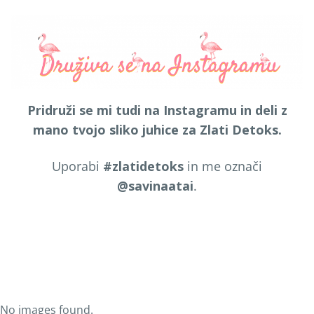
Pridruži se mi tudi na Instagramu in deli z
mano tvojo sliko juhice za Zlati Detoks.
Uporabi
#zlatidetoks
in me označi
@savinaatai
.
No images found.