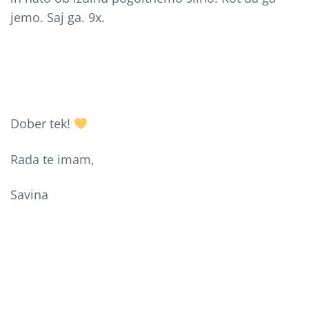
jemo. Saj ga. 9x.
Dober tek!
Rada te imam,
Savina