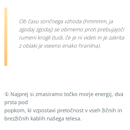
Ob času sončnega vzhoda (hmmmm, ja
zgodaj zgodaj) se obrnemo proti prebujajoči
rumeni krogli (tudi, če je ni videti in je zakrita
z oblaki je vseeno enako hranilna).
① Najprej si zmasiramo točko morje energij, dva
prsta pod
popkom, ki vzpostavi pretočnost v vseh žičnih in
brezžičnih kablih našega telesa.