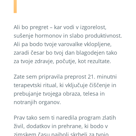
Ali bo pregret – kar vodi v izgorelost,
sušenje hormonov in slabo produktivnost.
Ali pa bodo tvoje varovalke vklopljene,
zaradi česar bo tvoj dan blagodejen tako
za tvoje zdravje, počutje, kot rezultate.
Zate sem pripravila preprost 21. minutni
terapevtski ritual, ki vključuje čiščenje in
prebujanje tvojega obraza, telesa in
notranjih organov.
Prav tako sem ti naredila program zlatih
živil, dodatkov in prehrane, ki bodo v
zimskem času najbolj skrbeli za tvojo