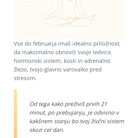
Vse do februarja imaš idealno priložnost,
da maksimalno obnoviš svoje ledvice,
hormonski sistem, kosti in adrenalno
žlezo, tvojo glavno varovalko pred
stresom.
Od tega kako preživiš prvih 21
minut, po prebujanju, je odvisno v
kakšnem stanju bo tvoj živčni sistem
skozi cel dan.