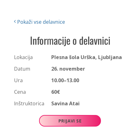
Pokaži vse delavnice
Informacije o delavnici
Lokacija
Plesna šola Urška, Ljubljana
Datum
26. november
Ura
10.00–13.00
Cena
60€
Inštruktorica
Savina Atai
PRIJAVI SE