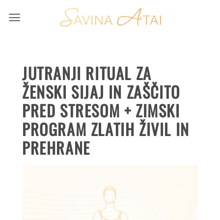
Skip
to
content
JUTRANJI RITUAL ZA
ŽENSKI SIJAJ IN ZAŠČITO
PRED STRESOM + ZIMSKI
PROGRAM ZLATIH ŽIVIL IN
PREHRANE