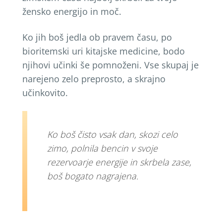
žensko energijo in moč.
Ko jih boš jedla ob pravem času, po
bioritemski uri kitajske medicine, bodo
njihovi učinki še pomnoženi. Vse skupaj je
narejeno zelo preprosto, a skrajno
učinkovito.
Ko boš čisto vsak dan, skozi celo
zimo, polnila bencin v svoje
rezervoarje energije in skrbela zase,
boš bogato nagrajena.