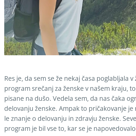
Res je, da sem se že nekaj časa poglabljala v
program srečanj za ženske v našem kraju, tor
pisane na dušo. Vedela sem, da nas čaka ogr
delovanju ženske. Ampak to pričakovanje je
le znanje o delovanju in zdravju ženske. Seve
program je bil vse to, kar se je napovedovalo,