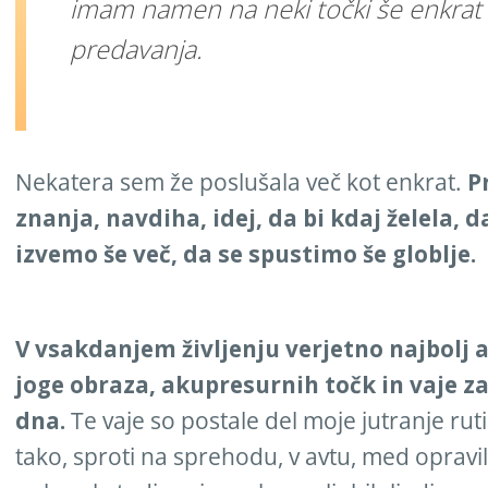
imam namen na neki točki še enkrat 
predavanja.
Nekatera sem že poslušala več kot enkrat.
P
znanja, navdiha, idej, da bi kdaj želela, da
izvemo še več, da se spustimo še globlje.
V vsakdanjem življenju verjetno najbolj 
joge obraza, akupresurnih točk in vaje 
dna.
Te vaje so postale del moje jutranje rut
tako, sproti na sprehodu, v avtu, med opravil