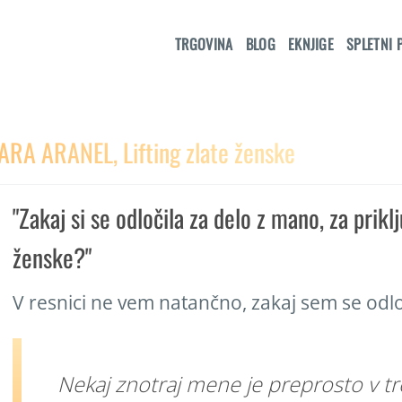
TRGOVINA
BLOG
EKNJIGE
SPLETNI 
ARA ARANEL, Lifting zlate ženske
"Zakaj si se odločila za delo z mano, za prikl
ženske?"
V resnici ne vem natančno, zakaj sem se odloč
Nekaj znotraj mene je preprosto v tr