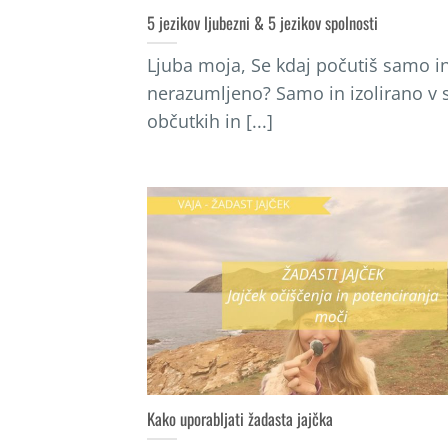
5 jezikov ljubezni & 5 jezikov spolnosti
Ljuba moja, Se kdaj počutiš samo i
nerazumljeno? Samo in izolirano v 
občutkih in [...]
Kako uporabljati žadasta jajčka