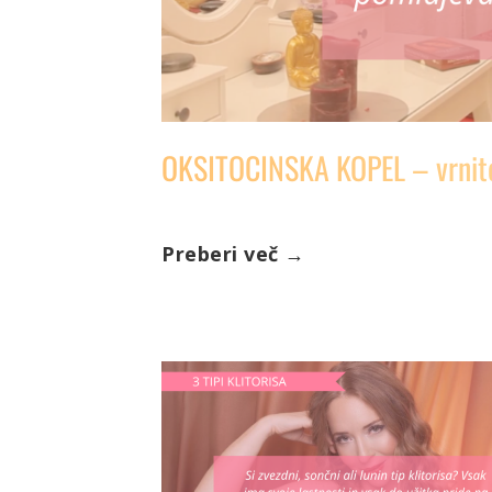
OKSITOCINSKA KOPEL – vrnite
Preberi več
→