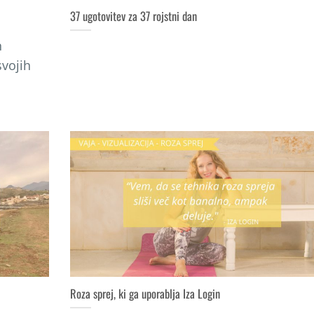
37 ugotovitev za 37 rojstni dan
n
svojih
Roza sprej, ki ga uporablja Iza Login