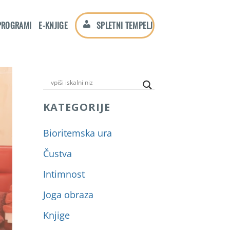
PROGRAMI
E-KNJIGE
SPLETNI TEMPELJ
KATEGORIJE
Bioritemska ura
Čustva
Intimnost
Joga obraza
Knjige