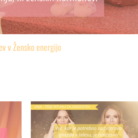
v v Žensko energijo