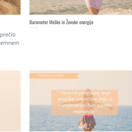
Barometer Moške in Ženske energije
prečiti
izjemnem