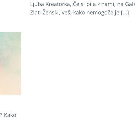
Ljuba Kreatorka, Če si bila z nami, na Gal
Zlati Ženski, veš, kako nemogoče je [...]
i? Kako