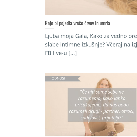
Raje bi pojedla vrečo črvov in umrla
Ljuba moja Gala, Kako za vedno pre
slabe intimne izkušnje? Včeraj na 
FB live-u [...]