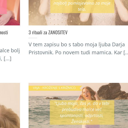
nosti
3 rituali za ZANOSITEV
V tem zapisu bo s tabo moja ljuba Darja
alce bolj
Pristovnik. Po novem tudi mamica. Kar [..
 [...]