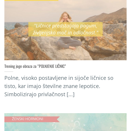
Trening joge obraza za “POLNJENJE LIČNIC”
Polne, visoko postavljene in sijoče ličnice so
tisto, kar imajo številne znane lepotice.
Simbolizirajo privlačnost [...]