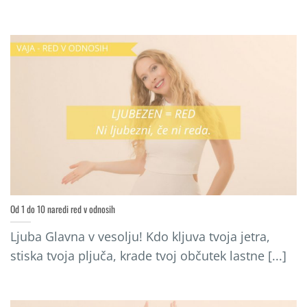
Od 1 do 10 naredi red v odnosih
Ljuba Glavna v vesolju! Kdo kljuva tvoja jetra,
stiska tvoja pljuča, krade tvoj občutek lastne [...]