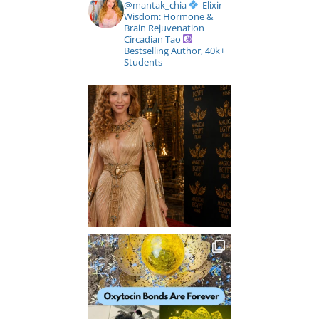
@mantak_chia
Elixir
Wisdom: Hormone &
Brain Rejuvenation |
Circadian Tao
Bestselling Author, 40k+
Students