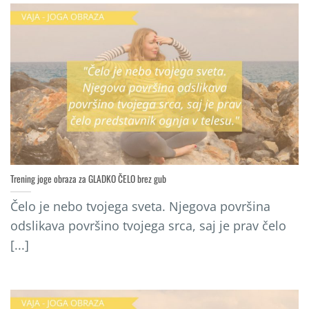
Trening joge obraza za GLADKO ČELO brez gub
Čelo je nebo tvojega sveta. Njegova površina
odslikava površino tvojega srca, saj je prav čelo
[...]