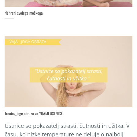
Nahrani svojega moškega
Trening joge obraza za ‘NJAMI USTNICE’
Ustnice so pokazatelj strasti, čutnosti in užitka. V
času, ko nizke temperature ne delujejo najbolj