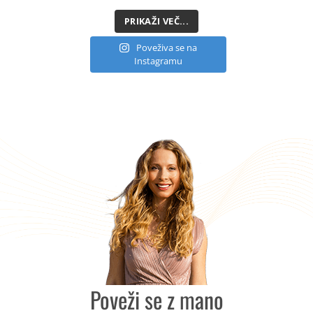
PRIKAŽI VEČ...
Poveživa se na
Instagramu
Poveži se z mano