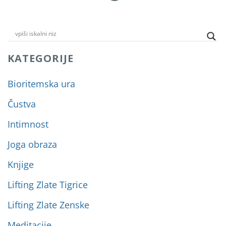
KATEGORIJE
Bioritemska ura
Čustva
Intimnost
Joga obraza
Knjige
Lifting Zlate Tigrice
Lifting Zlate Zenske
Meditacije