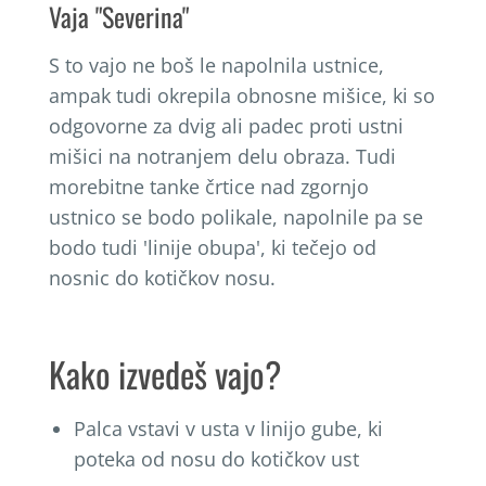
Vaja "Severina"
S to vajo ne boš le napolnila ustnice,
ampak tudi okrepila obnosne mišice, ki so
odgovorne za dvig ali padec proti ustni
mišici na notranjem delu obraza. Tudi
morebitne tanke črtice nad zgornjo
ustnico se bodo polikale, napolnile pa se
bodo tudi 'linije obupa', ki tečejo od
nosnic do kotičkov nosu.
Kako izvedeš vajo?
Palca vstavi v usta v linijo gube, ki
poteka od nosu do kotičkov ust