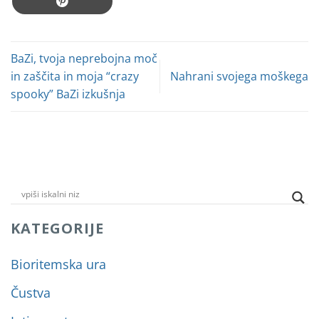
BaZi, tvoja neprebojna moč
in zaščita in moja “crazy
Nahrani svojega moškega
spooky” BaZi izkušnja
KATEGORIJE
Bioritemska ura
Čustva