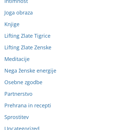
Intimnost
Joga obraza
Knjige
Lifting Zlate Tigrice
Lifting Zlate Zenske
Meditacije
Nega ženske energije
Osebne zgodbe
Partnerstvo
Prehrana in recepti
Sprostitev
Uncategorized