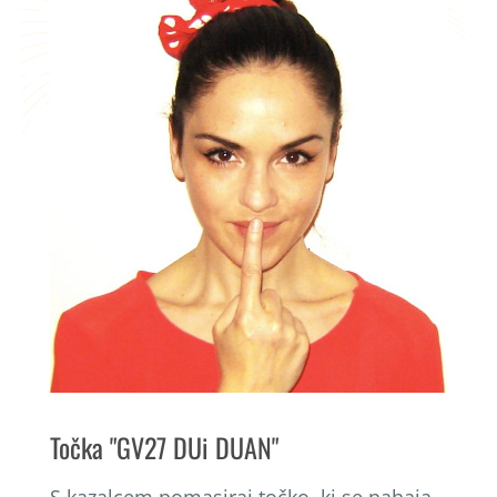
Točka "GV27 DUi DUAN"