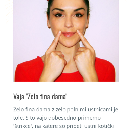
Vaja "Zelo fina dama"
Zelo fina dama z zelo polnimi ustnicami je
tole. S to vajo dobesedno primemo
'štrikce', na katere so pripeti ustni kotički