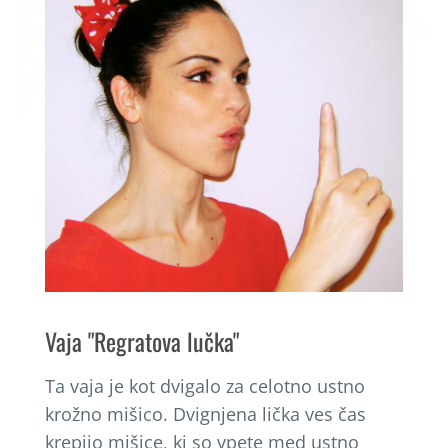
Vaja "Regratova lučka"
Ta vaja je kot dvigalo za celotno ustno
krožno mišico. Dvignjena lička ves čas
krepijo mišice, ki so vpete med ustno