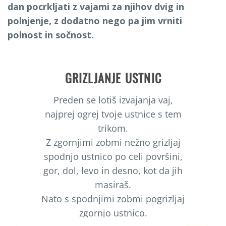
dan pocrkljati z vajami za njihov dvig in
polnjenje, z dodatno nego pa jim vrniti
polnost in sočnost.
GRIZLJANJE USTNIC
Preden se lotiš izvajanja vaj,
najprej ogrej tvoje ustnice s tem
trikom.
Z zgornjimi zobmi nežno grizljaj
spodnjo ustnico po celi površini,
gor, dol, levo in desno, kot da jih
masiraš.
Nato s spodnjimi zobmi pogrizljaj
zgornjo ustnico.