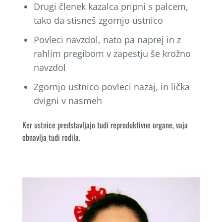
Drugi členek kazalca pripni s palcem,
tako da stisneš zgornjo ustnico
Povleci navzdol, nato pa naprej in z
rahlim pregibom v zapestju še krožno
navzdol
Zgornjo ustnico povleci nazaj, in lička
dvigni v nasmeh
Ker ustnice predstavljajo tudi reproduktivne organe, vaja
obnavlja tudi rodila.