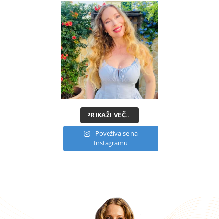
PRIKAŽI VEČ...
Poveživa se na
Instagramu