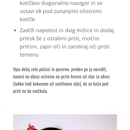
kotičkov diagonalno navzgor in se
ustavi tik pod zunanjimi očesnimi
kotički
Zadrži napetost in dvig mišice in dodaj
pritisk še z ostalimi prsti, močno
pritisni, zapri oči in zarotiraj oči proti
temenu
Vajo delaj zelo počasi in pozorno, preden pa jo narediš,
nanesi na obraz oziroma na prste kremo ali olje za obraz
(lahko tudi kokosovo ali svetlinovo olje), da se koža pod
prsti ne bo mečkala.