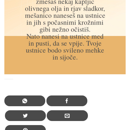
zmešaš nekaj kapljic
olivnega olja in rjav sladkor,
mešanico naneseš na ustnice
in jih s počasnimi krožnimi
gibi nežno očistiš.
Nato nanesi na ustnice med
in pusti, da se vpije. Tvoje
ustnice bodo svileno mehke
in sijoče.