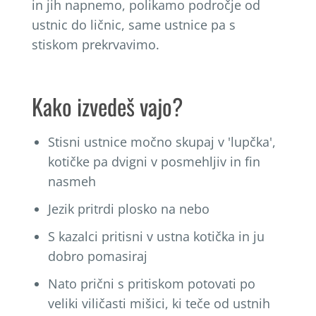
in jih napnemo, polikamo področje od
ustnic do ličnic, same ustnice pa s
stiskom prekrvavimo.
Kako izvedeš vajo?
Stisni ustnice močno skupaj v 'lupčka',
kotičke pa dvigni v posmehljiv in fin
nasmeh
Jezik pritrdi plosko na nebo
S kazalci pritisni v ustna kotička in ju
dobro pomasiraj
Nato prični s pritiskom potovati po
veliki viličasti mišici, ki teče od ustnih