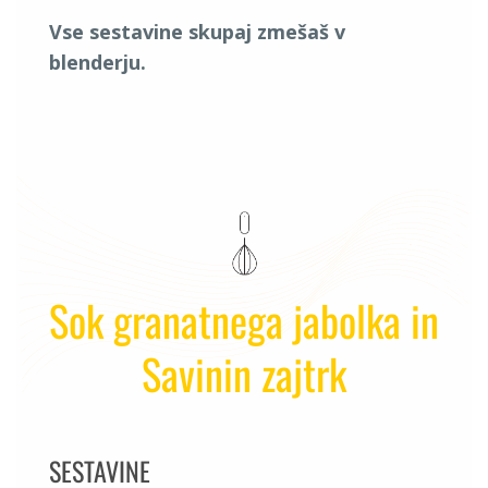
Vse sestavine skupaj zmešaš v
blenderju.
Sok granatnega jabolka in
Savinin zajtrk
SESTAVINE