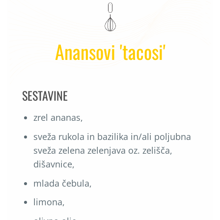
Anansovi 'tacosi'
SESTAVINE
zrel ananas,
sveža rukola in bazilika in/ali poljubna
sveža zelena zelenjava oz. zelišča,
dišavnice,
mlada čebula,
limona,