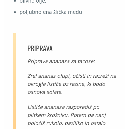
olivno olje,
poljubno ena žlička medu
PRIPRAVA
Priprava ananasa za tacose:
Zrel ananas olupi, očisti in razreži na
okrogle lističe oz rezine, ki bodo
osnova solate.
Lističe ananasa razporediš po
plitkem krožniku. Potem pa nanj
položiš rukolo, baziliko in ostalo