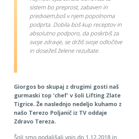
sistem bo preprost, zabaven in
predvsem,boš v njem popolnoma
podprta. Dobila boš kup receptov in
absolutno podporo, da poskrbiš za
svoje zdravje, se držiš svoje odločitve
in dosežeš želene rezultate.
Giorgos bo skupaj z drugimi gosti naš
gurmaski top 'chef' v šoli Lifting Zlate
Tigrice. Že naslednjo nedeljo kuhamo z
našo Terezo Poljanič iz TV oddaje
Zdravo Tereza.
Šoli smo podaljšali vpis do 1.12.2018 in