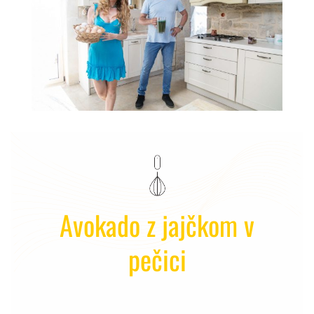
Avokado z jajčkom v
pečici