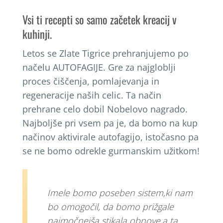
Vsi ti recepti so samo začetek kreacij v
kuhinji.
Letos se Zlate Tigrice prehranjujemo po
načelu AUTOFAGIJE. Gre za najgloblji
proces čiščenja, pomlajevanja in
regeneracije naših celic. Ta način
prehrane celo dobil Nobelovo nagrado.
Najboljše pri vsem pa je, da bomo na kup
načinov aktivirale autofagijo, istočasno pa
se ne bomo odrekle gurmanskim užitkom!
Imele bomo poseben sistem,ki nam
bo omogočil, da bomo prižgale
najmočnejša stikala obnove,a ta