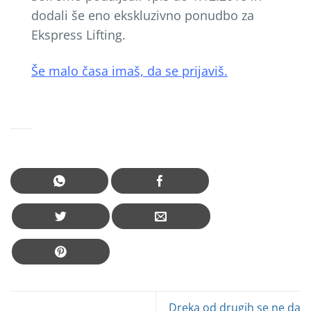
dodali še eno ekskluzivno ponudbo za
Ekspress Lifting.
Še malo časa imaš, da se prijaviš.
Dreka od drugih se ne da