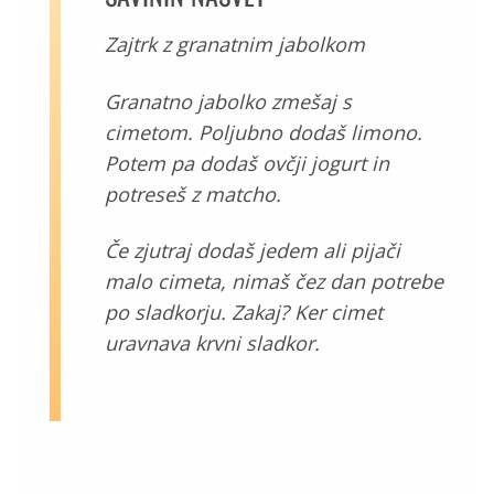
Zajtrk z granatnim jabolkom
Granatno jabolko zmešaj s
cimetom. Poljubno dodaš limono.
Potem pa dodaš ovčji jogurt in
potreseš z matcho.
Če zjutraj dodaš jedem ali pijači
malo cimeta, nimaš čez dan potrebe
po sladkorju. Zakaj? Ker cimet
uravnava krvni sladkor.