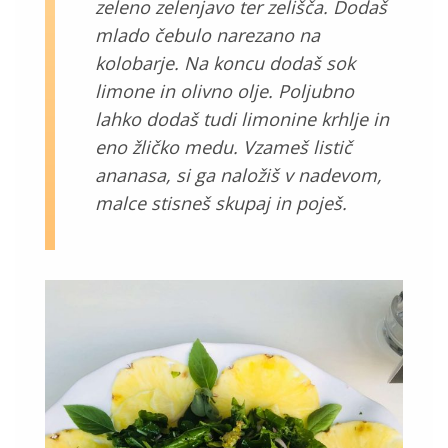
zeleno zelenjavo ter zelišča. Dodaš
mlado čebulo narezano na
kolobarje. Na koncu dodaš sok
limone in olivno olje. Poljubno
lahko dodaš tudi limonine krhlje in
eno žličko medu. Vzameš listič
ananasa, si ga naložiš v nadevom,
malce stisneš skupaj in poješ.