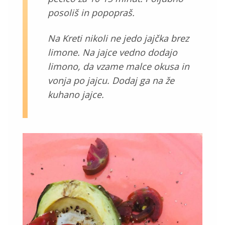
posoliš in popopraš.
Na Kreti nikoli ne jedo jajčka brez
limone. Na jajce vedno dodajo
limono, da vzame malce okusa in
vonja po jajcu. Dodaj ga na že
kuhano jajce.