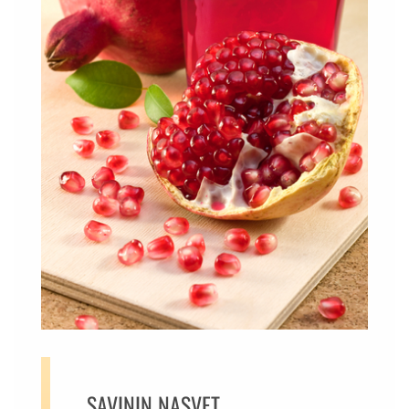
SAVININ NASVET