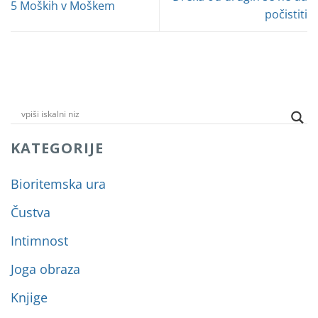
5 Moških v Moškem
počistiti
KATEGORIJE
Bioritemska ura
Čustva
Intimnost
Joga obraza
Knjige