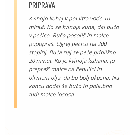
PRIPRAVA
Kvinojo kuhaj v pol litra vode 10
minut. Ko se kvinoja kuha, daj bučo
v pečico. Bučo posoliš in malce
popopraš. Ogrej pečico na 200
stopinj. Buča naj se peče približno
20 minut. Ko je kvinoja kuhana, jo
prepraži malce na čebulici in
olivnem olju, da bo bolj okusna. Na
koncu dodaj še bučo in poljubno
tudi malce lososa.