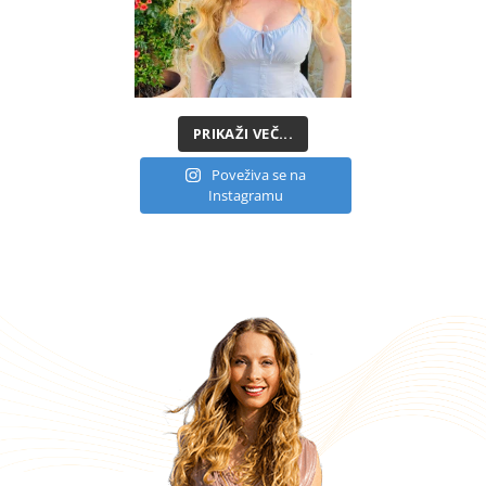
PRIKAŽI VEČ...
Poveživa se na
Instagramu