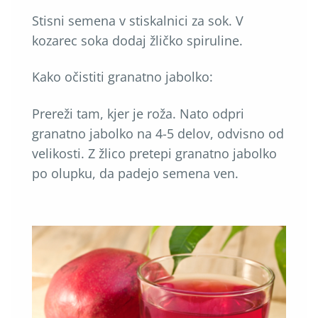
Stisni semena v stiskalnici za sok. V
kozarec soka dodaj žličko spiruline.
Kako očistiti granatno jabolko:
Prereži tam, kjer je roža. Nato odpri
granatno jabolko na 4-5 delov, odvisno od
velikosti. Z žlico pretepi granatno jabolko
po olupku, da padejo semena ven.