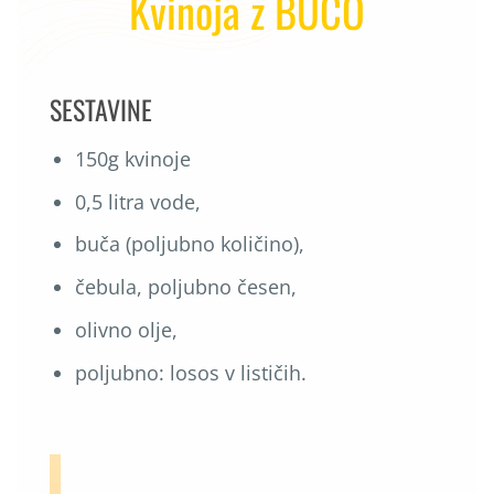
Kvinoja z BUČO
SESTAVINE
150g kvinoje
0,5 litra vode,
buča (poljubno količino),
čebula, poljubno česen,
olivno olje,
poljubno: losos v lističih.