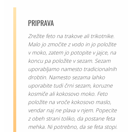
PRIPRAVA
Zrežite feto na trakove ali trikotnike.
Malo jo zmočite z vodo in jo položite
v moko, zatem jo potopite v jajce, na
koncu pa položite v sezam. Sezam
uporabljamo namesto tradicionalnih
drobtin. Namesto sezama lahko
uporabite tudi črni sezam, koruzne
kosmiče ali kokosovo moko. Feto
položite na vroče kokosovo maslo,
vendar naj ne plava v njem. Popecite
z obeh strani toliko, da postane feta
mehka. Ni potrebno, da se feta stopi.