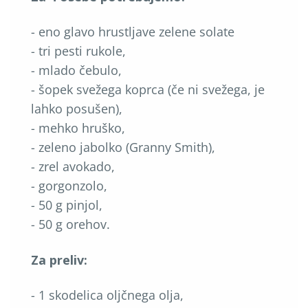
- eno glavo hrustljave zelene solate
- tri pesti rukole,
- mlado čebulo,
- šopek svežega koprca (če ni svežega, je
lahko posušen),
- mehko hruško,
- zeleno jabolko (Granny Smith),
- zrel avokado,
- gorgonzolo,
- 50 g pinjol,
- 50 g orehov.
Za preliv:
- 1 skodelica oljčnega olja,