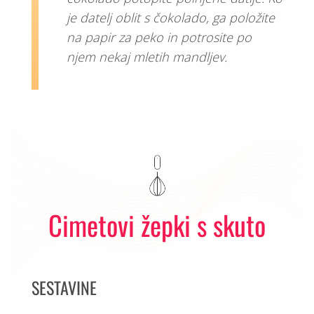
je datelj oblit s čokolado, ga položite
na papir za peko in potrosite po
njem nekaj mletih mandljev.
Cimetovi žepki s skuto
SESTAVINE