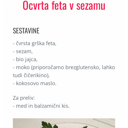
Ocvrta feta v sezamu
SESTAVINE
- čvrsta grška feta,
- sezam,
- bio jajca,
- moko (priporočamo brezglutensko, lahko
tudi čičerikino),
- kokosovo maslo.
Za preliv:
- med in balzamični kis.