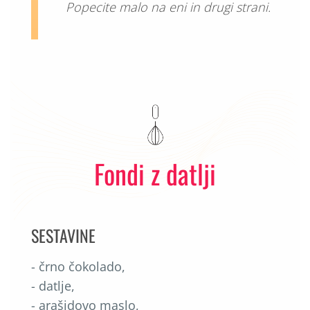
Popecite malo na eni in drugi strani.
Fondi z datlji
SESTAVINE
- črno čokolado,
- datlje,
- arašidovo maslo,