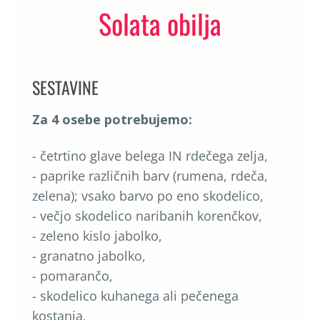
Solata obilja
SESTAVINE
Za 4 osebe potrebujemo:
- četrtino glave belega IN rdečega zelja,
- paprike različnih barv (rumena, rdeča,
zelena); vsako barvo po eno skodelico,
- večjo skodelico naribanih korenčkov,
- zeleno kislo jabolko,
- granatno jabolko,
- pomarančo,
- skodelico kuhanega ali pečenega
kostanja,