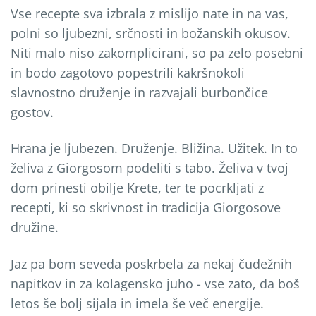
Vse recepte sva izbrala z mislijo nate in na vas,
polni so ljubezni, srčnosti in božanskih okusov.
Niti malo niso zakomplicirani, so pa zelo posebni
in bodo zagotovo popestrili kakršnokoli
slavnostno druženje in razvajali burbončice
gostov.
Hrana je ljubezen. Druženje. Bližina. Užitek. In to
želiva z Giorgosom podeliti s tabo. Želiva v tvoj
dom prinesti obilje Krete, ter te pocrkljati z
recepti, ki so skrivnost in tradicija Giorgosove
družine.
Jaz pa bom seveda poskrbela za nekaj čudežnih
napitkov in za kolagensko juho - vse zato, da boš
letos še bolj sijala in imela še več energije.