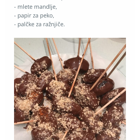
- mlete mandlje,
- papir za peko,
- palčke za ražnjiče.