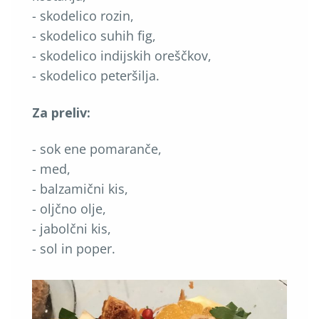
- skodelico rozin,
- skodelico suhih fig,
- skodelico indijskih oreščkov,
- skodelico peteršilja.
Za preliv:
- sok ene pomaranče,
- med,
- balzamični kis,
- oljčno olje,
- jabolčni kis,
- sol in poper.