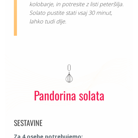
kolobarje, in potresite z listi peteršilja.
Solato pustite stati vsaj 30 minut,
lahko tudi dlje.
Pandorina solata
SESTAVINE
Za 4 osebe potrebujemo: