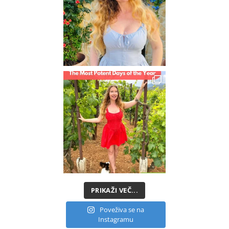
PRIKAŽI VEČ...
Poveživa se na
Instagramu