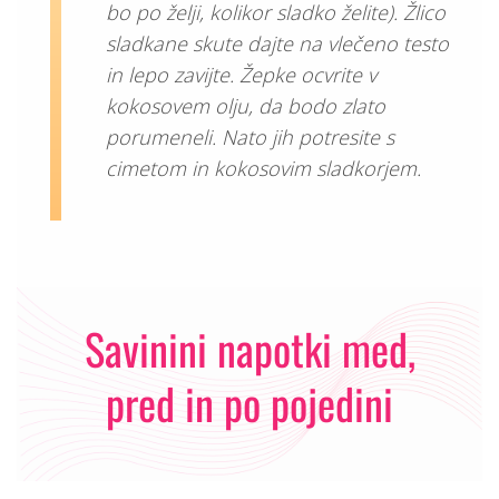
bo po želji, kolikor sladko želite). Žlico
sladkane skute dajte na vlečeno testo
in lepo zavijte. Žepke ocvrite v
kokosovem olju, da bodo zlato
porumeneli. Nato jih potresite s
cimetom in kokosovim sladkorjem.
Savinini napotki med,
pred in po pojedini