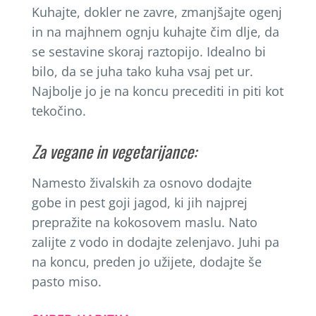
Kuhajte, dokler ne zavre, zmanjšajte ogenj
in na majhnem ognju kuhajte čim dlje, da
se sestavine skoraj raztopijo. Idealno bi
bilo, da se juha tako kuha vsaj pet ur.
Najbolje jo je na koncu precediti in piti kot
tekočino.
Za vegane in vegetarijance:
Namesto živalskih za osnovo dodajte
gobe in pest goji jagod, ki jih najprej
prepražite na kokosovem maslu. Nato
zalijte z vodo in dodajte zelenjavo. Juhi pa
na koncu, preden jo užijete, dodajte še
pasto miso.