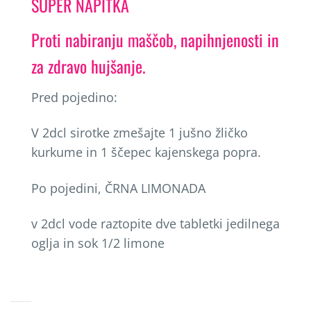
SUPER NAPITKA
Proti nabiranju maščob, napihnjenosti in
za zdravo hujšanje.
Pred pojedino:
V 2dcl sirotke zmešajte 1 jušno žličko
kurkume in 1 ščepec kajenskega popra.
Po pojedini, ČRNA LIMONADA
v 2dcl vode raztopite dve tabletki jedilnega
oglja in sok 1/2 limone