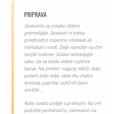
PRIPRAVA
Sestavine za omako dobro
premešajte. Sestavin ni treba
predhodno toplotno obdelati ali
namakati v vodi. Zelje narežite na čim
tanjše trakove. Solato sestavljajte
tako, da se bodo videle različne
barve. Na primer: najprej rdeče zelje,
potem belo zelje, sledi mu malce
korenja, paprike različnih barv,
oreščki …
Nato solato polijte s prelivom. Na vrh
položite pomarančo, razrezano na