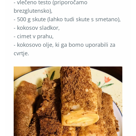
- vlečeno testo (priporočamo
brezglutensko),
- 500 g skute (lahko tudi skute s smetano),
- kokosov sladkor,
- cimet v prahu,
- kokosovo olje, ki ga bomo uporabili za
cvrtje.