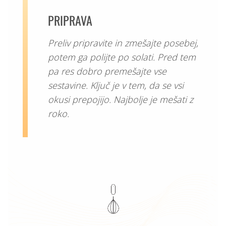
PRIPRAVA
Preliv pripravite in zmešajte posebej,
potem ga polijte po solati. Pred tem
pa res dobro premešajte vse
sestavine. Ključ je v tem, da se vsi
okusi prepojijo. Najbolje je mešati z
roko.