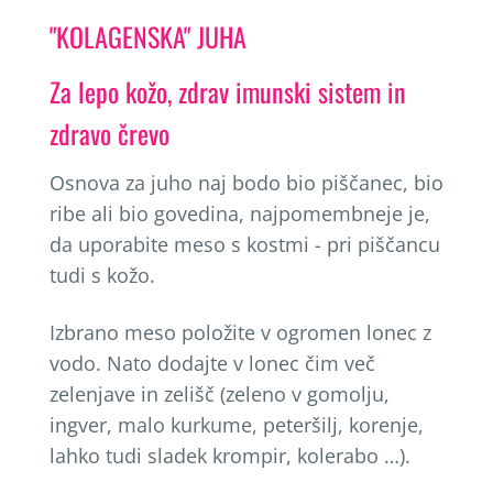
"KOLAGENSKA" JUHA
Za lepo kožo, zdrav imunski sistem in
zdravo črevo
Osnova za juho naj bodo bio piščanec, bio
ribe ali bio govedina, najpomembneje je,
da uporabite meso s kostmi - pri piščancu
tudi s kožo.
Izbrano meso položite v ogromen lonec z
vodo. Nato dodajte v lonec čim več
zelenjave in zelišč (zeleno v gomolju,
ingver, malo kurkume, peteršilj, korenje,
lahko tudi sladek krompir, kolerabo …).