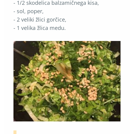
- 1/2 skodelica balzamičnega kisa,
- sol, poper,
- 2 veliki žlici gorčice,
- 1 velika žlica medu.