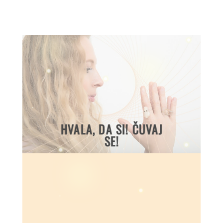
HVALA, DA SI! ČUVAJ
SE!