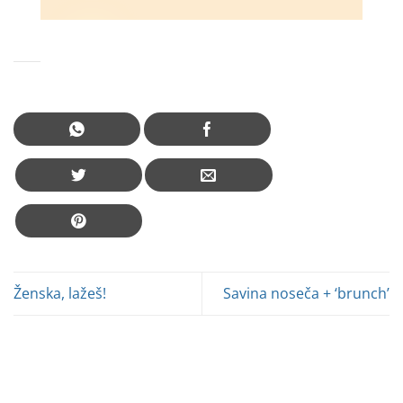
Ženska, lažeš!
Savina noseča + ‘brunch’