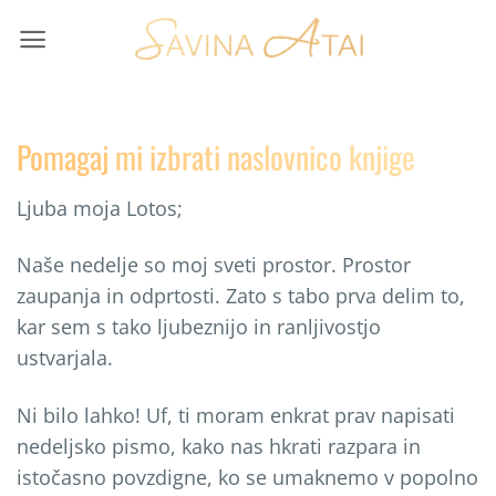
Skip
to
content
Pomagaj mi izbrati naslovnico knjige
Ljuba moja Lotos;
Naše nedelje so moj sveti prostor. Prostor
zaupanja in odprtosti. Zato s tabo prva delim to,
kar sem s tako ljubeznijo in ranljivostjo
ustvarjala.
Ni bilo lahko! Uf, ti moram enkrat prav napisati
nedeljsko pismo, kako nas hkrati razpara in
istočasno povzdigne, ko se umaknemo v popolno