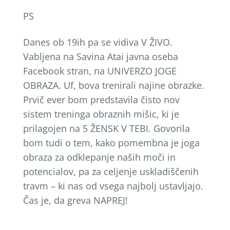
PS
Danes ob 19ih pa se vidiva V ŽIVO.
Vabljena na Savina Atai javna oseba
Facebook stran, na UNIVERZO JOGE
OBRAZA. Uf, bova trenirali najine obrazke.
Prvič ever bom predstavila čisto nov
sistem treninga obraznih mišic, ki je
prilagojen na 5 ŽENSK V TEBI. Govorila
bom tudi o tem, kako pomembna je joga
obraza za odklepanje naših moči in
potencialov, pa za celjenje uskladiščenih
travm – ki nas od vsega najbolj ustavljajo.
Čas je, da greva NAPREJ!