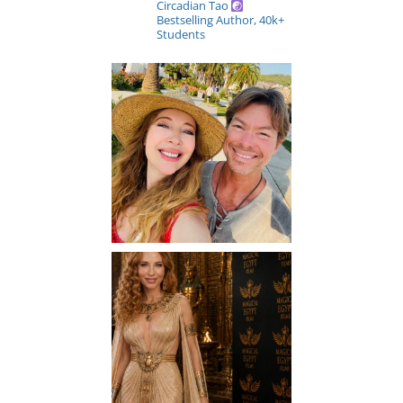
Circadian Tao
Bestselling Author, 40k+
Students