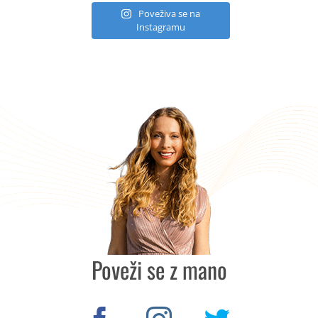
Poveživa se na
Instagramu
Poveži se z mano