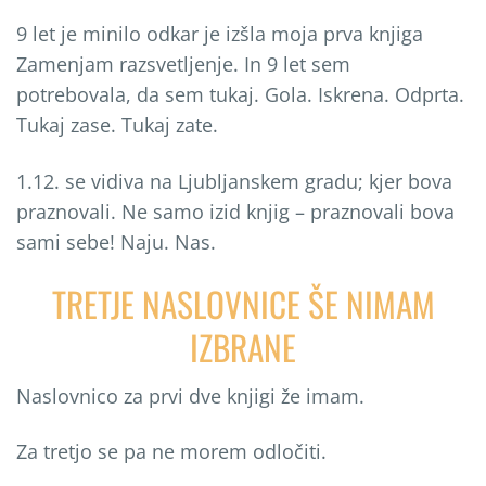
9 let je minilo odkar je izšla moja prva knjiga
Zamenjam razsvetljenje. In 9 let sem
potrebovala, da sem tukaj. Gola. Iskrena. Odprta.
Tukaj zase. Tukaj zate.
1.12. se vidiva na Ljubljanskem gradu; kjer bova
praznovali. Ne samo izid knjig – praznovali bova
sami sebe! Naju. Nas.
TRETJE NASLOVNICE ŠE NIMAM
IZBRANE
Naslovnico za prvi dve knjigi že imam.
Za tretjo se pa ne morem odločiti.