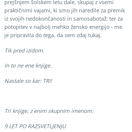
prejšnjem šolskem letu dale, skupaj z vsemi
praktičnimi vajami, ki smo jih naredile za premik
iz svojih nedokončanosti in samosabotaž; ter za
potopitev v najbolj mehko žensko energijo - me
je pripravila do tega, da sem zdaj tukaj.
Tik pred izidom.
In to ne ene knjige.
Nastale so kar: TRI!
Tri knjige, z enim skupnim imenom:
9 LET PO RAZSVETLJENJU