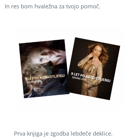
In res bom hvaležna za tvojo pomoč.
Prva knjiga je zgodba lebdeče deklice.