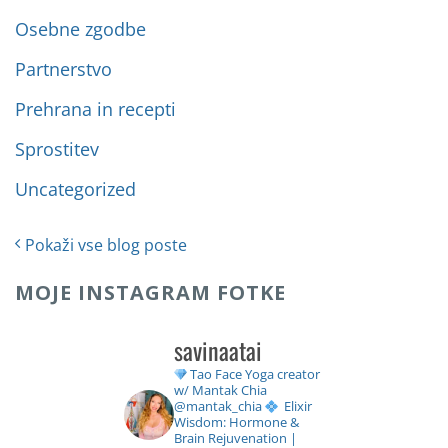
Osebne zgodbe
Partnerstvo
Prehrana in recepti
Sprostitev
Uncategorized
Pokaži vse blog poste
MOJE INSTAGRAM FOTKE
savinaatai
Tao Face Yoga creator
w/ Mantak Chia
@mantak_chia
Elixir
Wisdom: Hormone &
Brain Rejuvenation |