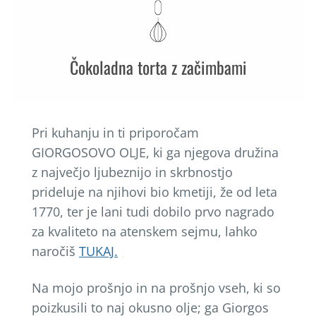
Čokoladna torta z začimbami
Pri kuhanju in ti priporočam
GIORGOSOVO OLJE, ki ga njegova družina
z največjo ljubeznijo in skrbnostjo
prideluje na njihovi bio kmetiji, že od leta
1770, ter je lani tudi dobilo prvo nagrado
za kvaliteto na atenskem sejmu, lahko
naročiš
TUKAJ.
Na mojo prošnjo in na prošnjo vseh, ki so
poizkusili to naj okusno olje; ga Giorgos