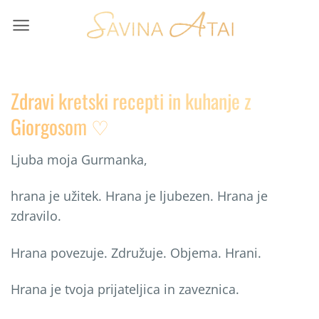
Skip
to
content
Zdravi kretski recepti in kuhanje z
Giorgosom ♡
Ljuba moja Gurmanka,
hrana je užitek. Hrana je ljubezen. Hrana je
zdravilo.
Hrana povezuje. Združuje. Objema. Hrani.
Hrana je tvoja prijateljica in zaveznica.