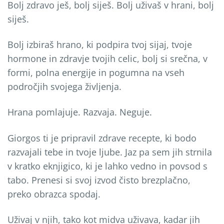
Bolj zdravo ješ, bolj siješ. Bolj uživaš v hrani, bolj
siješ.
Bolj izbiraš hrano, ki podpira tvoj sijaj, tvoje
hormone in zdravje tvojih celic, bolj si srečna, v
formi, polna energije in pogumna na vseh
področjih svojega življenja.
Hrana pomlajuje. Razvaja. Neguje.
Giorgos ti je pripravil zdrave recepte, ki bodo
razvajali tebe in tvoje ljube. Jaz pa sem jih strnila
v kratko eknjigico, ki je lahko vedno in povsod s
tabo. Prenesi si svoj izvod čisto brezplačno,
preko obrazca spodaj.
Uživaj v njih, tako kot midva uživava, kadar jih