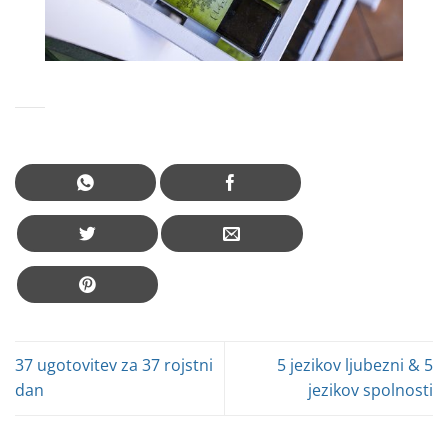
37 ugotovitev za 37 rojstni
5 jezikov ljubezni & 5
dan
jezikov spolnosti