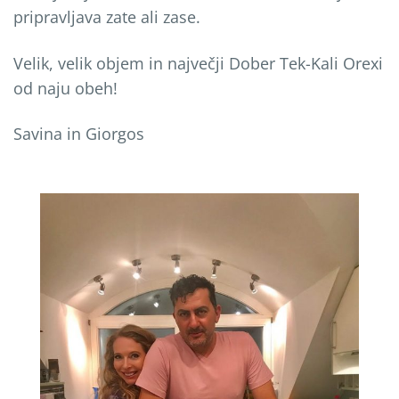
pripravljava zate ali zase.
Velik, velik objem in največji Dober Tek-Kali Orexi
od naju obeh!
Savina in Giorgos