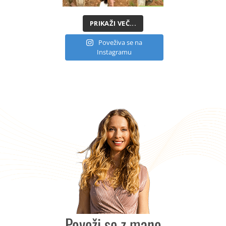
PRIKAŽI VEČ...
Poveživa se na
Instagramu
Poveži se z mano